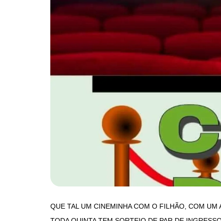
QUE TAL UM CINEMINHA COM O FILHÃO, COM UM
TODA QUINTA TEM SORTEIO DE PAR DE INGRESSOS