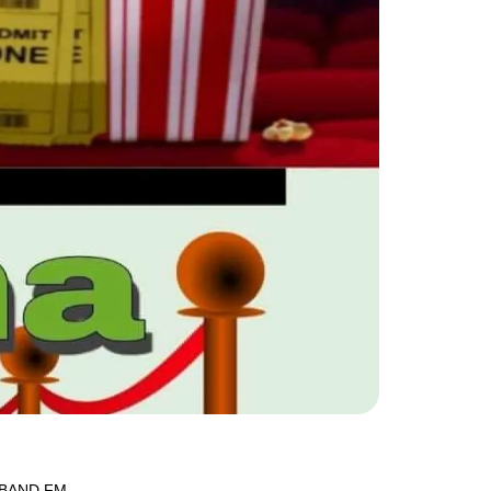
BAND FM...