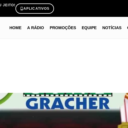
 JEITO!
APLICATIVOS
HOME
A RÁDIO
PROMOÇÕES
EQUIPE
NOTÍCIAS